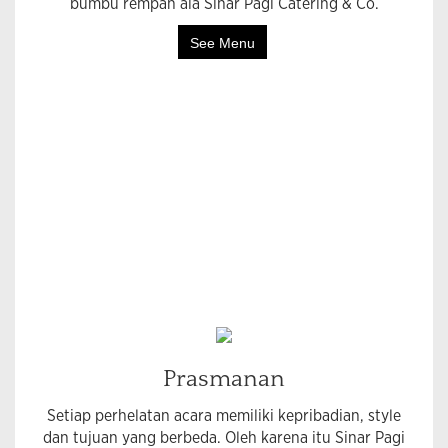
bumbu rempah ala Sinar Pagi Catering & Co.
See Menu
Prasmanan
Setiap perhelatan acara memiliki kepribadian, style
dan tujuan yang berbeda. Oleh karena itu Sinar Pagi